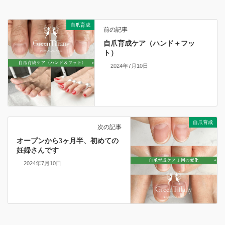
自爪育成
前の記事
自爪育成ケア（ハンド＋フッ
ト）
2024年7月10日
自爪育成
次の記事
オープンから3ヶ月半、初めての
妊婦さんです
2024年7月10日